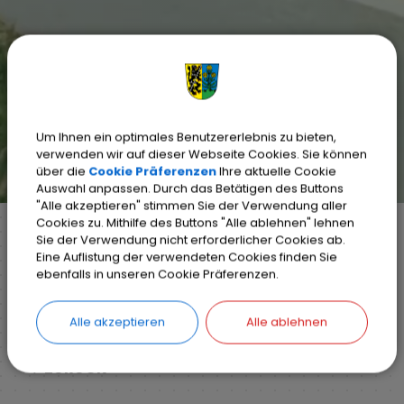
Um Ihnen ein optimales Benutzererlebnis zu bieten,
verwenden wir auf dieser Webseite Cookies. Sie können
über die
Cookie Präferenzen
Ihre aktuelle Cookie
Auswahl anpassen. Durch das Betätigen des Buttons
"Alle akzeptieren" stimmen Sie der Verwendung aller
Cookies zu. Mithilfe des Buttons "Alle ablehnen" lehnen
Sie der Verwendung nicht erforderlicher Cookies ab.
Eine Auflistung der verwendeten Cookies finden Sie
Markt Weisendorf
Bürgerinfo
Rathaus
ebenfalls in unseren Cookie Präferenzen.
Ihr Anliegen
Detail
Alle akzeptieren
Alle ablehnen
ZURÜCK