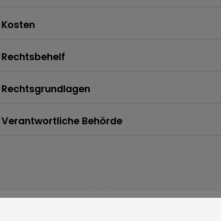
Kosten
Rechtsbehelf
Rechtsgrundlagen
Verantwortliche Behörde