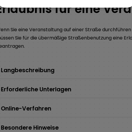
Erlaubnis für eine Ver
enn Sie eine Veranstaltung auf einer Straße durchführe
üssen Sie für die übermäßige Straßenbenutzung eine Erl
eantragen.
Langbeschreibung
Erforderliche Unterlagen
Online-Verfahren
Besondere Hinweise