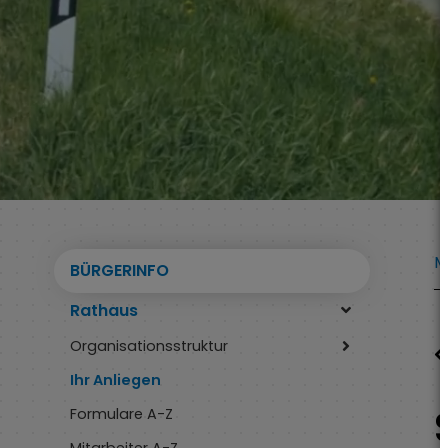
M
BÜRGERINFO
Rathaus
Organisationsstruktur
Ihr Anliegen
Formulare A-Z
Mitarbeiter A-Z