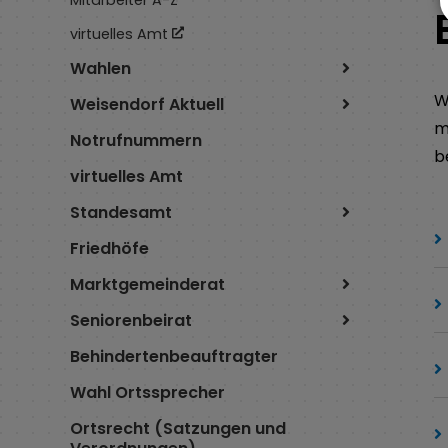
virtuelles Amt
Wahlen
W
Weisendorf Aktuell
m
Notrufnummern
b
virtuelles Amt
Standesamt
Friedhöfe
Marktgemeinderat
Seniorenbeirat
Behindertenbeauftragter
Wahl Ortssprecher
Ortsrecht (Satzungen und