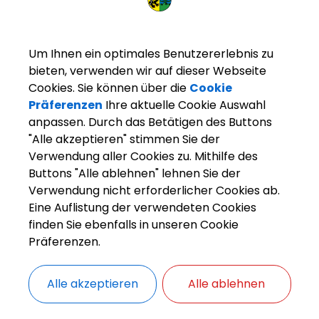
Um Ihnen ein optimales Benutzererlebnis zu
bieten, verwenden wir auf dieser Webseite
Cookies. Sie können über die
Cookie
Präferenzen
Ihre aktuelle Cookie Auswahl
anpassen. Durch das Betätigen des Buttons
"Alle akzeptieren" stimmen Sie der
Verwendung aller Cookies zu. Mithilfe des
Buttons "Alle ablehnen" lehnen Sie der
arkt Weisendorf
Bürgerinfo
Rathaus
Ihr Anliegen
Verwendung nicht erforderlicher Cookies ab.
Eine Auflistung der verwendeten Cookies
finden Sie ebenfalls in unseren Cookie
Präferenzen.
ZURÜCK
Alle akzeptieren
Alle ablehnen
Straßenbenutzung; Be