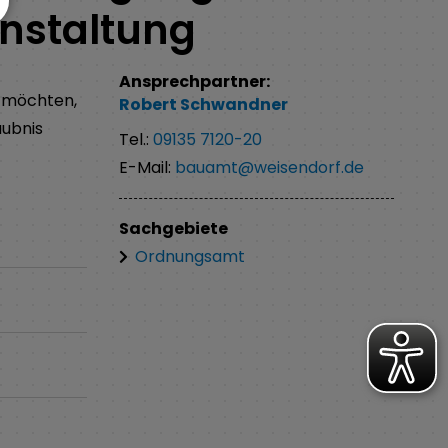
anstaltung
Ansprechpartner:
n möchten,
Robert
Schwandner
aubnis
Tel.:
09135 7120-20
E-Mail:
bauamt@weisendorf.de
Sachgebiete
Ordnungsamt