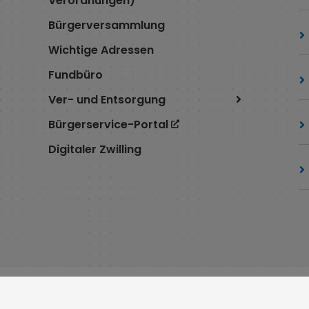
Verordnungen)
Bürgerversammlung
Wichtige Adressen
Fundbüro
Ver- und Entsorgung
Bürgerservice-Portal
Digitaler Zwilling