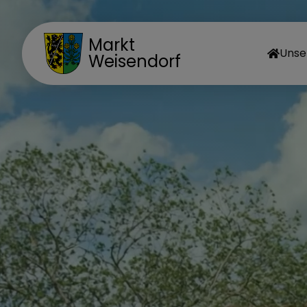
Markt
Unse
Weisendorf
MA