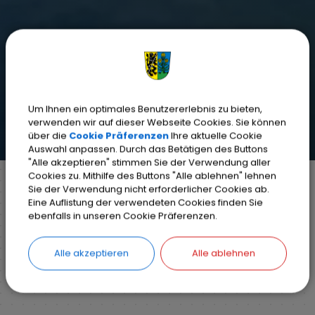
Um Ihnen ein optimales Benutzererlebnis zu bieten,
verwenden wir auf dieser Webseite Cookies. Sie können
über die
Cookie Präferenzen
Ihre aktuelle Cookie
Auswahl anpassen. Durch das Betätigen des Buttons
"Alle akzeptieren" stimmen Sie der Verwendung aller
Cookies zu. Mithilfe des Buttons "Alle ablehnen" lehnen
Sie der Verwendung nicht erforderlicher Cookies ab.
Eine Auflistung der verwendeten Cookies finden Sie
Markt Weisendorf
Bürgerinfo
Rathaus
ebenfalls in unseren Cookie Präferenzen.
Ihr Anliegen
Detail
Alle akzeptieren
Alle ablehnen
ZURÜCK