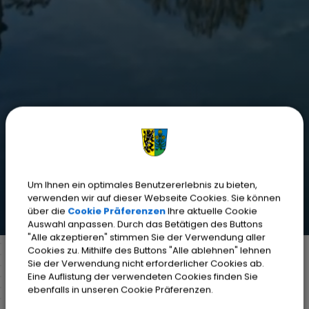
Um Ihnen ein optimales Benutzererlebnis zu bieten,
verwenden wir auf dieser Webseite Cookies. Sie können
über die
Cookie Präferenzen
Ihre aktuelle Cookie
Auswahl anpassen. Durch das Betätigen des Buttons
"Alle akzeptieren" stimmen Sie der Verwendung aller
Cookies zu. Mithilfe des Buttons "Alle ablehnen" lehnen
Sie der Verwendung nicht erforderlicher Cookies ab.
Eine Auflistung der verwendeten Cookies finden Sie
Markt Weisendorf
Bürgerinfo
Rathaus
ebenfalls in unseren Cookie Präferenzen.
Mitarbeiter A-Z
Detail