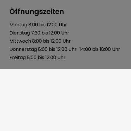
Öffnungszeiten
Montag 8:00 bis 12:00 Uhr
Dienstag 7:30 bis 12:00 Uhr
Mittwoch 8:00 bis 12:00 Uhr
Donnerstag 8:00 bis 12:00 Uhr 14:00 bis 18:00 Uhr
Freitag 8:00 bis 12:00 Uhr
Über uns
Gerbersleite 2
91085 Weisendorf
Telefon:
09135 7120-0
Fax: 09135 7120-40
Mail:
markt@weisendorf.de