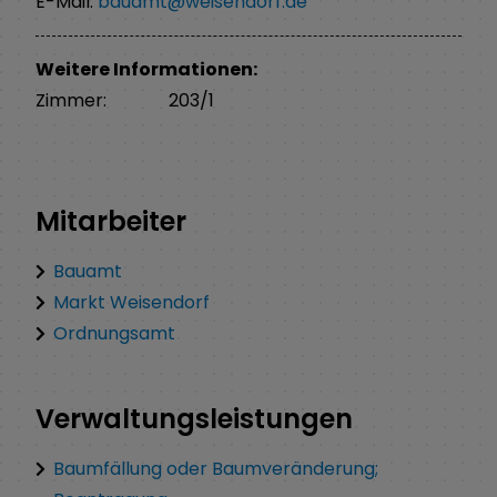
E-Mail:
bauamt@weisendorf.de
Weitere Informationen:
Zimmer:
203/1
Mitarbeiter
Bauamt
Markt Weisendorf
Ordnungsamt
Verwaltungsleistungen
Baumfällung oder Baumveränderung;