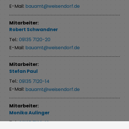
E-Mail:
bauamt@weisendorf.de
Mitarbeiter:
Robert
Schwandner
Tel.:
09135 7120-20
E-Mail:
bauamt@weisendorf.de
Mitarbeiter:
Stefan
Paul
Tel.:
09135 7120-14
E-Mail:
bauamt@weisendorf.de
Mitarbeiter:
Monika
Aulinger
Tel.:
09135 7120-16