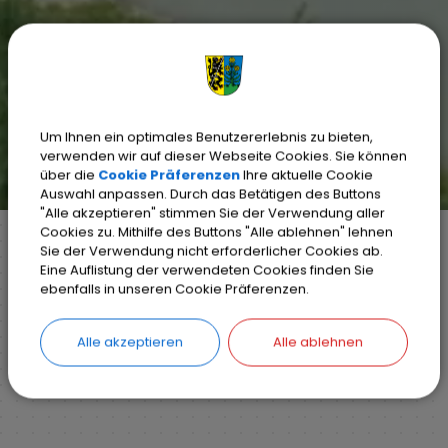
Um Ihnen ein optimales Benutzererlebnis zu bieten,
verwenden wir auf dieser Webseite Cookies. Sie können
über die
Cookie Präferenzen
Ihre aktuelle Cookie
Auswahl anpassen. Durch das Betätigen des Buttons
"Alle akzeptieren" stimmen Sie der Verwendung aller
Cookies zu. Mithilfe des Buttons "Alle ablehnen" lehnen
Sie der Verwendung nicht erforderlicher Cookies ab.
Eine Auflistung der verwendeten Cookies finden Sie
Markt Weisendorf
Bürgerinfo
Rathaus
ebenfalls in unseren Cookie Präferenzen.
Organisationsstruktur
Detail
Alle akzeptieren
Alle ablehnen
ZURÜCK