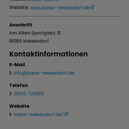
Website:
www.basar-weisendorf.de
Anschrift
Am Alten Sportplatz
31
91085
Weisendorf
Kontaktinformationen
E-Mail
info@basar-weisendorf.de
Telefon
09135 723955
Website
basar-weisendorf.de/