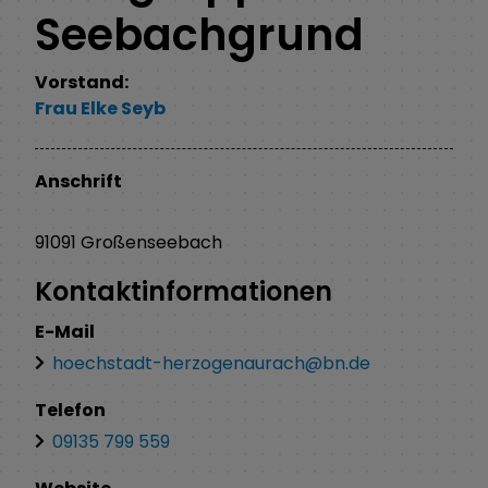
Seebachgrund
Vorstand:
Frau
Elke
Seyb
Anschrift
91091
Großenseebach
Kontaktinformationen
E-Mail
hoechstadt-herzogenaurach@bn.de
Telefon
09135 799 559