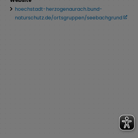
Website
hoechstadt-herzogenaurach.bund-
naturschutz.de/ortsgruppen/seebachgrund