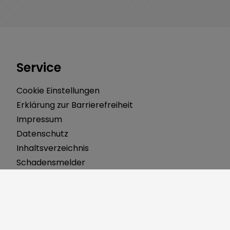
Service
Cookie Einstellungen
Erklärung zur Barrierefreiheit
Impressum
Datenschutz
Inhaltsverzeichnis
Schadensmelder
Kontakt
Öffnungszeiten