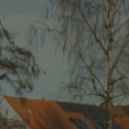
Bürgerversammlung
Wichtige Adressen
Fundbüro
Ver- und Entsorgung
Bürgerservice-Portal
Digitaler Zwilling