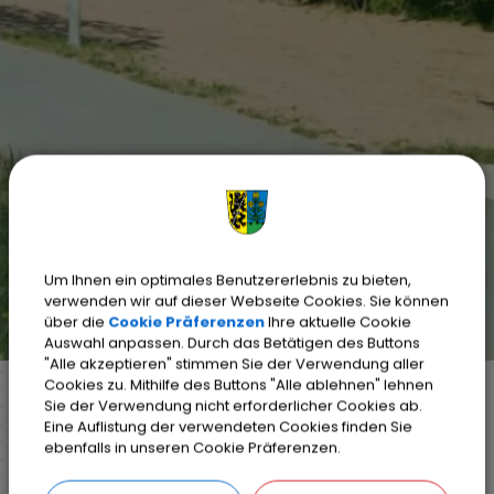
Um Ihnen ein optimales Benutzererlebnis zu bieten,
verwenden wir auf dieser Webseite Cookies. Sie können
über die
Cookie Präferenzen
Ihre aktuelle Cookie
Auswahl anpassen. Durch das Betätigen des Buttons
"Alle akzeptieren" stimmen Sie der Verwendung aller
Cookies zu. Mithilfe des Buttons "Alle ablehnen" lehnen
Sie der Verwendung nicht erforderlicher Cookies ab.
Eine Auflistung der verwendeten Cookies finden Sie
Markt Weisendorf
Bürgerinfo
ebenfalls in unseren Cookie Präferenzen.
Weisendorf Aktuell
Amtsblatt Archiv
2025