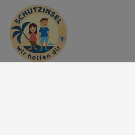
Markt
Weisendorf