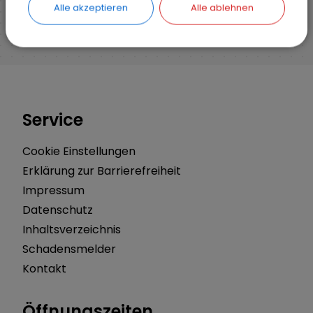
Alle akzeptieren
Alle ablehnen
Service
Cookie Einstellungen
Erklärung zur Barrierefreiheit
Impressum
Datenschutz
Inhaltsverzeichnis
Schadensmelder
Kontakt
Öffnungszeiten