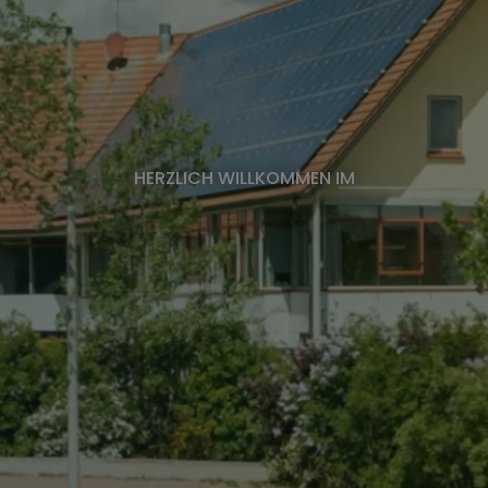
HERZLICH WILLKOMMEN IM
n)