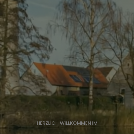
Finanzverwaltung, Kämmerei,
Steueramt
Bauhof
Gebäudemanagement
Wasserversorgung
HERZLICH WILLKOMMEN IM