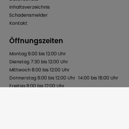
Inhaltsverzeichnis
Schadensmelder
Kontakt
Öffnungszeiten
Montag 8:00 bis 12:00 Uhr
Dienstag 7:30 bis 12:00 Uhr
Mittwoch 8:00 bis 12:00 Uhr
Donnerstag 8:00 bis 12:00 Uhr 14:00 bis 18:00 Uhr
Freitag 8:00 bis 12:00 Uhr
Über uns
Gerbersleite 2