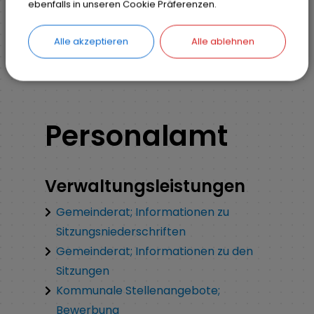
ebenfalls in unseren Cookie Präferenzen.
Organisationsstruktur
Erster Bürgermeister
Sekretariat
Alle akzeptieren
Alle ablehnen
Personalamt
Verwaltungsleistungen
Gemeinderat; Informationen zu
Sitzungsniederschriften
Gemeinderat; Informationen zu den
Sitzungen
Kommunale Stellenangebote;
Bewerbung