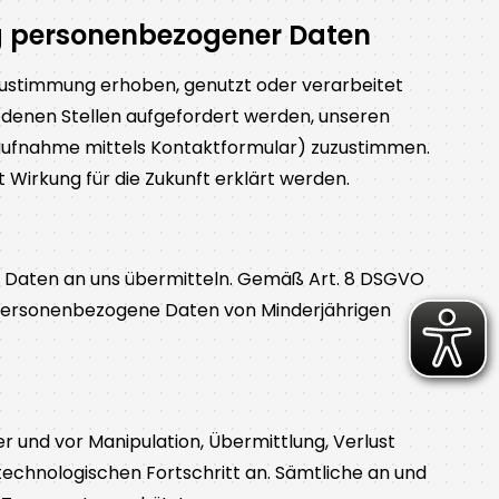
g personenbezogener Daten
ustimmung erhoben, genutzt oder verarbeitet
edenen Stellen aufgefordert werden, unseren
aufnahme mittels Kontaktformular) zuzustimmen.
t Wirkung für die Zukunft erklärt werden.
 Daten an uns übermitteln. Gemäß Art. 8 DSGVO
. Personenbezogene Daten von Minderjährigen
und vor Manipulation, Übermittlung, Verlust
echnologischen Fortschritt an. Sämtliche an und