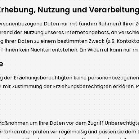
 Erhebung, Nutzung und Verarbeitun
personenbezogene Daten nur mit (und im Rahmen) Ihrer Z
ährend der Nutzung unseres Internetangebots, an verschi
 Ihrer Daten zu einem bestimmten Zweck (z.B. Kontakt
f Ihnen kein Nachteil entstehen. Ein Widerruf kann nur mi
e
ng der Erziehungsberechtigten keine personenbezogenen
 nur mit Zustimmung der Erziehungsberechtigten erklären
aßnahmen um Ihre Daten vor dem Zugriff Unberechtigter 
erfahren überprüfen wir regelmäßig und passen sie dem t