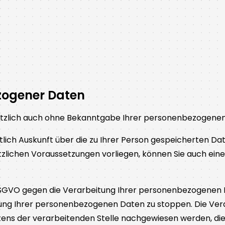
zogener Daten
sätzlich auch ohne Bekanntgabe Ihrer personenbezogenen
ltlich Auskunft über die zu Ihrer Person gespeicherten D
setzlichen Voraussetzungen vorliegen, können Sie auch e
 DSGVO gegen die Verarbeitung Ihrer personenbezogenen 
ung Ihrer personenbezogenen Daten zu stoppen. Die Ve
tens der verarbeitenden Stelle nachgewiesen werden, die