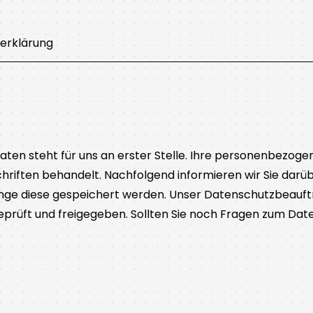
erklärung
Daten steht für uns an erster Stelle. Ihre personenbezog
riften behandelt. Nachfolgend informieren wir Sie darü
nge diese gespeichert werden. Unser Datenschutzbeauftrag
eprüft und freigegeben. Sollten Sie noch Fragen zum Date