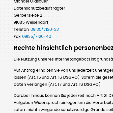
Michael Glasauer
Datenschutzbeauftragter
Gerbersleite 2
91085 Weisendorf
Telefon:
09135/7120-23
Fax:
09135/7120-40
Rechte hinsichtlich personenbe
Die Nutzung unseres Internetangebots ist grund
Auf Antrag erhalten Sie von uns jederzeit unentge
lassen (Art. 15 und Art. 16 DSGVO). Sofern die ge
Daten verlangen (Art. 17 und Art. 18 DSGVO).
Darüber hinaus können Sie jederzeit nach Art 21
Aufgaben Widerspruch einlegen um die Verarbeit
sofern nicht zwingende schutzwürdige Gründe sei