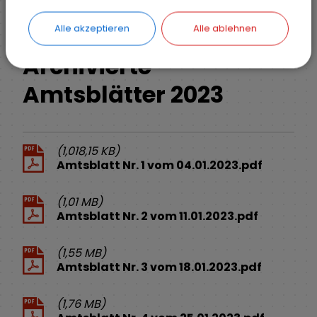
Alle akzeptieren
Alle ablehnen
Archivierte
Amtsblätter 2023
(1,018,15 KB)
Amtsblatt Nr. 1 vom 04.01.2023.pdf
(1,01 MB)
Amtsblatt Nr. 2 vom 11.01.2023.pdf
(1,55 MB)
Amtsblatt Nr. 3 vom 18.01.2023.pdf
(1,76 MB)