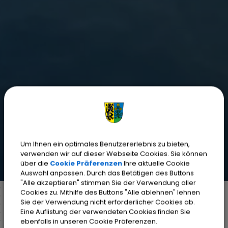
Um Ihnen ein optimales Benutzererlebnis zu bieten,
verwenden wir auf dieser Webseite Cookies. Sie können
über die
Cookie Präferenzen
Ihre aktuelle Cookie
Auswahl anpassen. Durch das Betätigen des Buttons
"Alle akzeptieren" stimmen Sie der Verwendung aller
Cookies zu. Mithilfe des Buttons "Alle ablehnen" lehnen
Sie der Verwendung nicht erforderlicher Cookies ab.
Eine Auflistung der verwendeten Cookies finden Sie
Markt Weisendorf
Bürgerinfo
ebenfalls in unseren Cookie Präferenzen.
Weisendorf Aktuell
Amtsblatt Archiv
2023