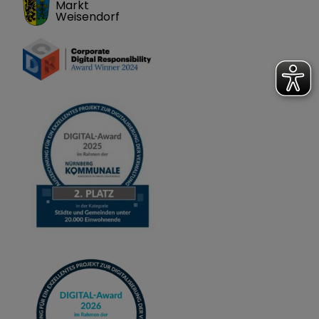
Markt
Weisendorf