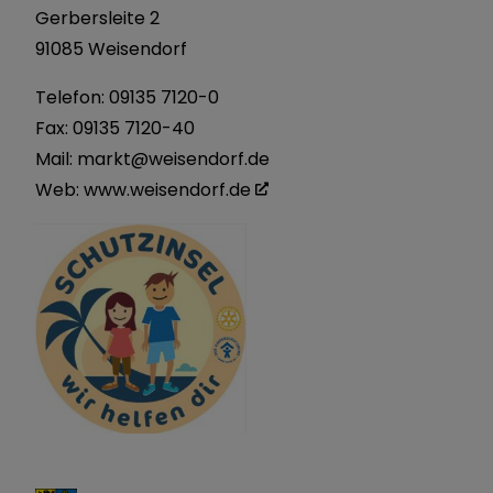
Gerbersleite 2
91085 Weisendorf
Telefon:
09135 7120-0
Fax: 09135 7120-40
Mail:
markt@weisendorf.de
Web:
www.weisendorf.de