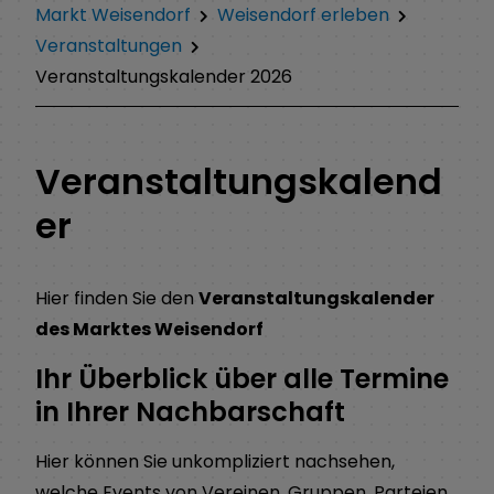
Markt Weisendorf
Weisendorf erleben
Spielplätze
Veranstaltungen
Veranstaltungskalender 2026
Bücherei
Bäder
Veranstaltungskalend
Hotel und Gastronomie
er
Museum
Hier finden Sie den
Veranstaltungskalender
Veranstaltungen
des Marktes Weisendorf
Ihr Überblick über alle Termine
in Ihrer Nachbarschaft
Hier können Sie unkompliziert nachsehen,
welche Events von Vereinen, Gruppen, Parteien