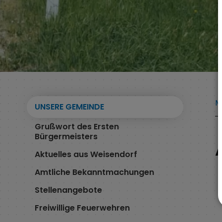
M
UNSERE GEMEINDE
Grußwort des Ersten
Bürgermeisters
Aktuelles aus Weisendorf
Amtliche Bekanntmachungen
Stellenangebote
Freiwillige Feuerwehren