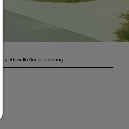
en
Aktuelle Bauleitplanung