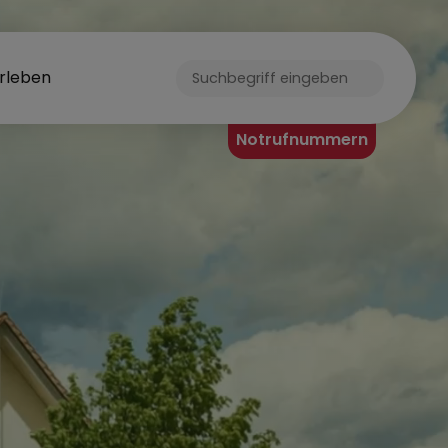
rleben
ORF
Notrufnummern