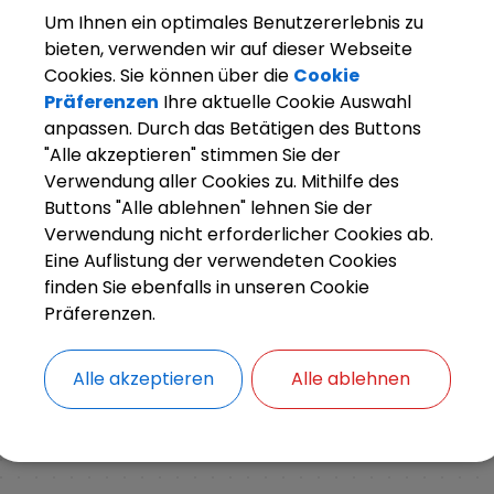
Um Ihnen ein optimales Benutzererlebnis zu
bieten, verwenden wir auf dieser Webseite
Cookies. Sie können über die
Cookie
Präferenzen
Ihre aktuelle Cookie Auswahl
anpassen. Durch das Betätigen des Buttons
"Alle akzeptieren" stimmen Sie der
Verwendung aller Cookies zu. Mithilfe des
Buttons "Alle ablehnen" lehnen Sie der
arkt Weisendorf
Unsere Gemeinde
Planen und Bau
Verwendung nicht erforderlicher Cookies ab.
Eine Auflistung der verwendeten Cookies
finden Sie ebenfalls in unseren Cookie
Präferenzen.
Aktuelle Bauleitplanung
Alle akzeptieren
Alle ablehnen