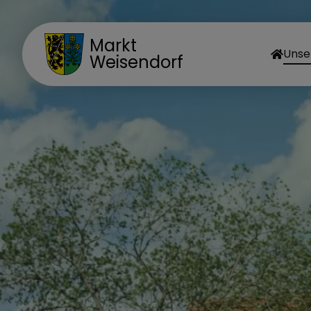
Markt
Unse
Weisendorf
MA