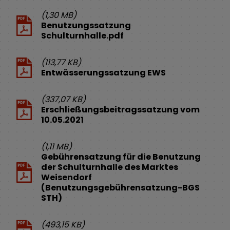
(1,30 MB)
Benutzungssatzung
Schulturnhalle.pdf
(113,77 KB)
Entwässerungssatzung EWS
(337,07 KB)
Erschließungsbeitragssatzung vom
10.05.2021
(1,11 MB)
Gebührensatzung für die Benutzung
der Schulturnhalle des Marktes
Weisendorf
(Benutzungsgebührensatzung-BGS
STH)
(493,15 KB)