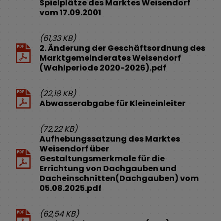
Spielplätze des Marktes Weisendorf
vom 17.09.2001
(61,33 KB)
2. Änderung der Geschäftsordnung des
Marktgemeinderates Weisendorf
(Wahlperiode 2020-2026).pdf
(22,18 KB)
Abwasserabgabe für Kleineinleiter
(72,22 KB)
Aufhebungssatzung des Marktes
Weisendorf über
Gestaltungsmerkmale für die
Errichtung von Dachgauben und
Dacheinschnitten(Dachgauben) vom
05.08.2025.pdf
(62,54 KB)