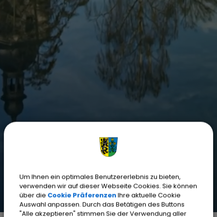
Bürgerversammlung
Wichtige Adressen
Fundbüro
Ver- und Entsorgung
Bürgerservice-Portal
Digitaler Zwilling
Um Ihnen ein optimales Benutzererlebnis zu bieten,
verwenden wir auf dieser Webseite Cookies. Sie können
über die
Cookie Präferenzen
Ihre aktuelle Cookie
Auswahl anpassen. Durch das Betätigen des Buttons
"Alle akzeptieren" stimmen Sie der Verwendung aller